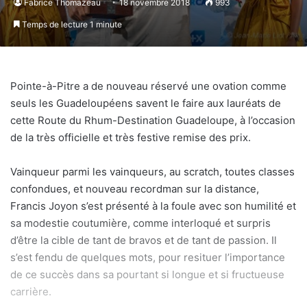
Fabrice Thomazeau
18 novembre 2018
993
Temps de lecture 1 minute
Pointe-à-Pitre a de nouveau réservé une ovation comme
seuls les Guadeloupéens savent le faire aux lauréats de
cette Route du Rhum-Destination Guadeloupe, à l’occasion
de la très officielle et très festive remise des prix.
Vainqueur parmi les vainqueurs, au scratch, toutes classes
confondues, et nouveau recordman sur la distance,
Francis Joyon s’est présenté à la foule avec son humilité et
sa modestie coutumière, comme interloqué et surpris
d’être la cible de tant de bravos et de tant de passion. Il
s’est fendu de quelques mots, pour resituer l’importance
de ce succès dans sa pourtant si longue et si fructueuse
carrière.