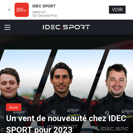
IDEC SPORT
VOIR
✕
GRATUIT
Sur Google Play
Menu
Auto
Un vent de nouveauté chez IDEC
SPORT pour 2023