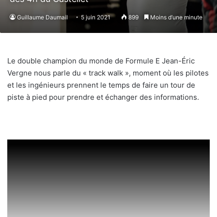
Guillaume Daumail
5 juin 2021
899
Moins d’une minute
Le double champion du monde de Formule E Jean-Éric
Vergne nous parle du « track walk », moment où les pilotes
et les ingénieurs prennent le temps de faire un tour de
piste à pied pour prendre et échanger des informations.