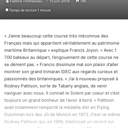
Fabrice Thomazeau
15 juin 2009
766
Temps de lecture 1 minute
« J’aime beaucoup cette course très méconnue des
Français mais qui appartient véritablement au patrimoine
maritime Britannique » explique Francis Joyon. « Avec 1
700 bateaux au départ, l’engouement de cette course ne
se dément pas. » Francis dissimule mal son plaisir d’aller
montrer son grand trimaran IDEC aux regards curieux et
passionnés des britanniques. « J’ai à nouveau proposé à
Rodney Pattison, sorte de Tabarly anglais, de venir
naviguer avec nous. Il connait le Solent par coeur et c’est
toujours un grand bonheur de l’avoir à bord. » Pattison
avait notamment remporté la médaille d’or en Flying
Dutchman lors des JO de Munich en 1972. C’est ce même
Rodney Pattison qui, en 1986, établissait un record sur