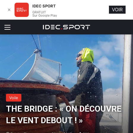
IDEC SPORT
VOIR
✕
GRATUIT
Sur Google Play
Menu
Voile
THE BRIDGE : « ON DÉCOUVRE
LE VENT DEBOUT ! »