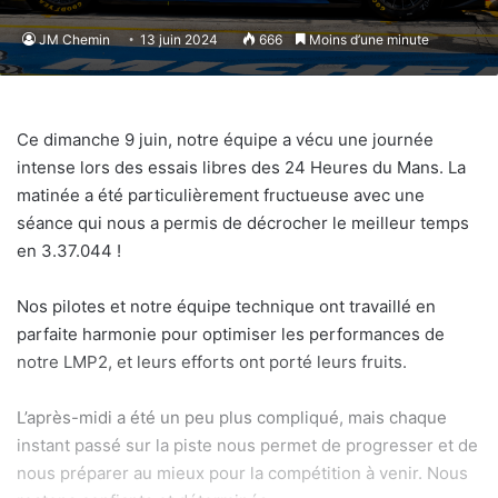
JM Chemin
13 juin 2024
666
Moins d’une minute
Ce dimanche 9 juin, notre équipe a vécu une journée
intense lors des essais libres des 24 Heures du Mans. La
matinée a été particulièrement fructueuse avec une
séance qui nous a permis de décrocher le meilleur temps
en 3.37.044 !
Nos pilotes et notre équipe technique ont travaillé en
parfaite harmonie pour optimiser les performances de
notre LMP2, et leurs efforts ont porté leurs fruits.
L’après-midi a été un peu plus compliqué, mais chaque
instant passé sur la piste nous permet de progresser et de
nous préparer au mieux pour la compétition à venir. Nous