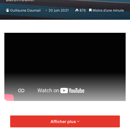
Guillaume Daumail
30 juin 2021
876
Moins d’une minute
Afficher plus