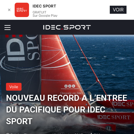
IDEC SPORT
VOIR
✕
GRATUIT
Sur Google Play
Menu
Voile
NOUVEAU RECORD A L’ENTREE
DU PACIFIQUE POUR IDEC
SPORT