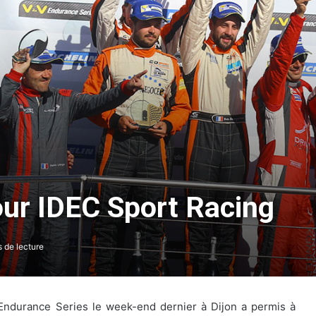
ur IDEC Sport Racing
 de lecture
Endurance Series le week-end dernier à Dijon a permis à