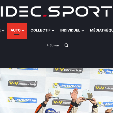
E
AUTO
COLLECTIF
INDIVIDUEL
MÉDIATHÈQ
Rechercher
Suivre
ng