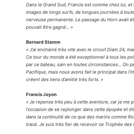
Dans le Grand Sud, Francis est comme chez lui, et
images de longs surfs, de longues journées à tout
nerveuse permanente. Le passage du Horn avait été 
pouvait être gagné… »
Bernard Stamm
« J’ai enchainé très vite avec le circuit Diam 24, 
Ce tour du monde a été exceptionnel à tous les poin
par ce bateau, sain en toutes circonstances… On p
Pacifique, mais nous avons fait le principal dans l
créent des liens d’amitié très forts. »
Francis Joyon
« Je repense très peu à cette aventure, car je me p
l’occasion de se replonger dans cette épopée et d’en
dans la continuité de ce que des marins comme Ro
tracé. Je suis très fier de recevoir ce Trophée des