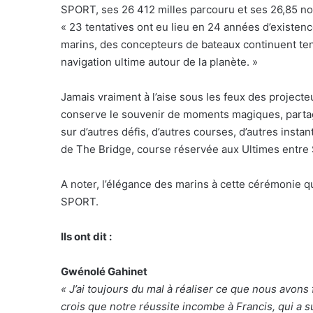
SPORT, ses 26 412 milles parcouru et ses 26,85 no
« 23 tentatives ont eu lieu en 24 années d’existence
marins, des concepteurs de bateaux continuent tent
navigation ultime autour de la planète. »
Jamais vraiment à l’aise sous les feux des project
conserve le souvenir de moments magiques, partagé
sur d’autres défis, d’autres courses, d’autres insta
de The Bridge, course réservée aux Ultimes entre 
A noter, l’élégance des marins à cette cérémonie q
SPORT.
Ils ont dit :
Gwénolé Gahinet
« J’ai toujours du mal à réaliser ce que nous avons fa
crois que notre réussite incombe à Francis, qui a 