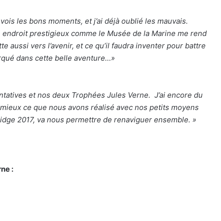
revois les bons moments, et j’ai déjà oublié les mauvais.
n endroit prestigieux comme le Musée de la Marine me rend
te aussi vers l’avenir, et ce qu’il faudra inventer pour battre
rqué dans cette belle aventure…»
tentatives et nos deux Trophées Jules Verne. J’ai encore du
eu mieux ce que nous avons réalisé avec nos petits moyens
bridge 2017, va nous permettre de renaviguer ensemble. »
ne :