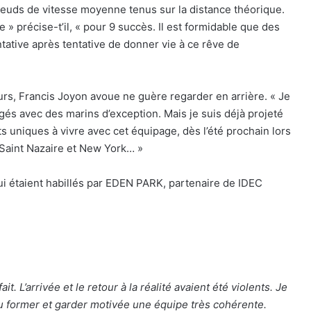
euds de vitesse moyenne tenus sur la distance théorique.
 » précise-t’il, « pour 9 succès. Il est formidable que des
ative après tentative de donner vie à ce rêve de
eurs, Francis Joyon avoue ne guère regarder en arrière. « Je
s avec des marins d’exception. Mais je suis déjà projeté
nts uniques à vivre avec cet équipage, dès l’été prochain lors
Saint Nazaire et New York… »
ui étaient habillés par EDEN PARK, partenaire de IDEC
it. L’arrivée et le retour à la réalité avaient été violents. Je
su former et garder motivée une équipe très cohérente.