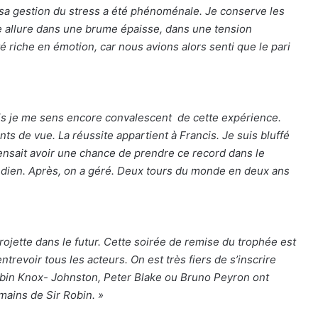
 sa gestion du stress a été phénoménale. Je conserve les
e allure dans une brume épaisse, dans une tension
riche en émotion, car nous avions alors senti que le pari
mais je me sens encore convalescent de cette expérience.
ts de vue. La réussite appartient à Francis. Je suis bluffé
ensait avoir une chance de prendre ce record dans le
’Indien. Après, on a géré. Deux tours du monde en deux ans
rojette dans le futur. Cette soirée de remise du trophée est
trevoir tous les acteurs. On est très fiers de s’inscrire
bin Knox- Johnston, Peter Blake ou Bruno Peyron ont
 mains de Sir Robin. »