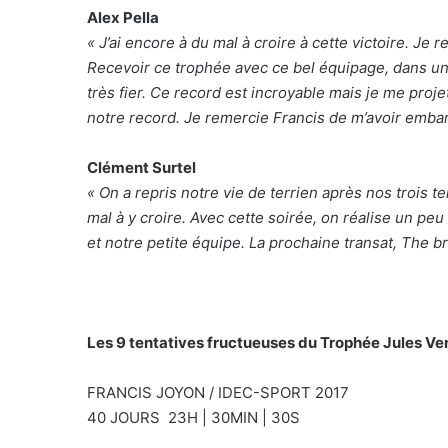
Alex Pella
« J’ai encore à du mal à croire à cette victoire. Je 
Recevoir ce trophée avec ce bel équipage, dans u
très fier. Ce record est incroyable mais je me projet
notre record. Je remercie Francis de m’avoir emba
Clément Surtel
« On a repris notre vie de terrien après nos trois 
mal à y croire. Avec cette soirée, on réalise un p
et notre petite équipe. La prochaine transat, The 
Les 9 tentatives fructueuses du Trophée Jules Ver
FRANCIS JOYON / IDEC-SPORT 2017
40 JOURS 23H | 30MIN | 30S