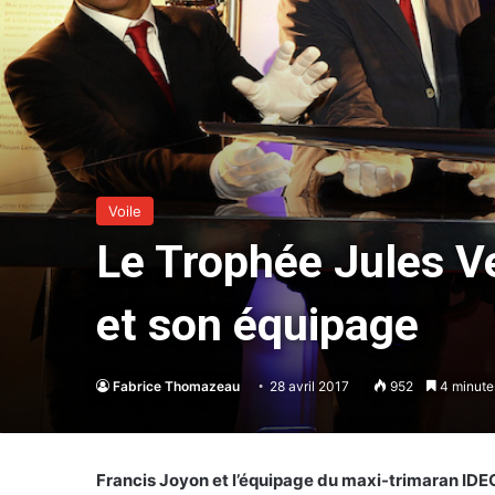
Voile
Le Trophée Jules V
et son équipage
Fabrice Thomazeau
28 avril 2017
952
4 minutes
Francis Joyon et l’équipage du maxi-trimaran IDE