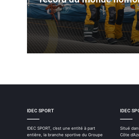
une aventure collective
soutenue par IDEC SPO
IDEC SPORT
IDEC SP
IDEC SPORT, c’est une entité à part
Situé dan
entière, la branche sportive du Groupe
Côte d’Az