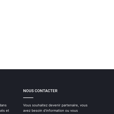
NOUS CONTACTER
 dans
Vous souhaitez devenir partenaire, vous
ués et
avez besoin d'information ou vous