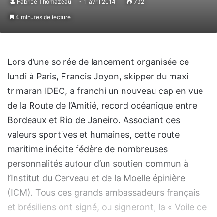
Fabrice Thomazeau
1 avril 2014
732
4 minutes de lecture
Lors d’une soirée de lancement organisée ce
lundi à Paris, Francis Joyon, skipper du maxi
trimaran IDEC, a franchi un nouveau cap en vue
de la Route de l’Amitié, record océanique entre
Bordeaux et Rio de Janeiro. Associant des
valeurs sportives et humaines, cette route
maritime inédite fédère de nombreuses
personnalités autour d’un soutien commun à
l’Institut du Cerveau et de la Moelle épinière
(ICM). Tous ces grands ambassadeurs français
et brésiliens ont signé, ou signeront, la « Voile de