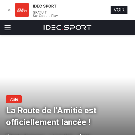
IDEC SPORT
VOIR
✕
GRATUIT
Sur Google Play
Menu
Voile
La Route de l’Amitié est
officiellement lancée !