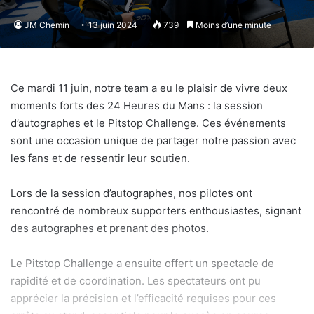
JM Chemin
13 juin 2024
739
Moins d’une minute
Ce mardi 11 juin, notre team a eu le plaisir de vivre deux
moments forts des 24 Heures du Mans : la session
d’autographes et le Pitstop Challenge. Ces événements
sont une occasion unique de partager notre passion avec
les fans et de ressentir leur soutien.
Lors de la session d’autographes, nos pilotes ont
rencontré de nombreux supporters enthousiastes, signant
des autographes et prenant des photos.
Le Pitstop Challenge a ensuite offert un spectacle de
rapidité et de coordination. Les spectateurs ont pu
apprécier la précision et l’efficacité requises pour ces