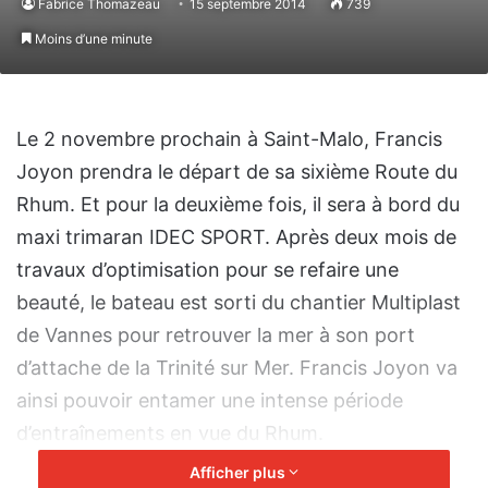
Fabrice Thomazeau
15 septembre 2014
739
Moins d’une minute
Le 2 novembre prochain à Saint-Malo, Francis
Joyon prendra le départ de sa sixième Route du
Rhum. Et pour la deuxième fois, il sera à bord du
maxi trimaran IDEC SPORT. Après deux mois de
travaux d’optimisation pour se refaire une
beauté, le bateau est sorti du chantier Multiplast
de Vannes pour retrouver la mer à son port
d’attache de la Trinité sur Mer. Francis Joyon va
ainsi pouvoir entamer une intense période
d’entraînements en vue du Rhum.
Afficher plus