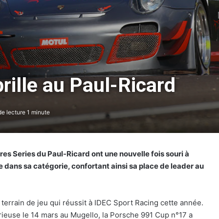
rille au Paul-Ricard
e lecture 1 minute
es Series du Paul-Ricard ont une nouvelle fois souri à
e dans sa catégorie, confortant ainsi sa place de leader au
terrain de jeu qui réussit à IDEC Sport Racing cette année.
rieuse le 14 mars au Mugello, la Porsche 991 Cup n°17 a