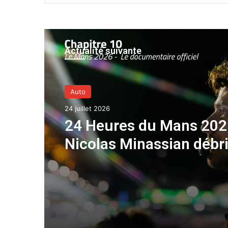
Actualité suivante
Auto
24 juillet 2026
24 Heures du Mans 202
Nicolas Minassian débr
une semaine hors norm