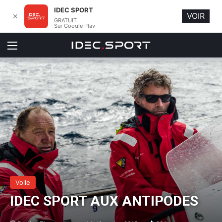
IDEC SPORT
VOIR
✕
GRATUIT
Sur Google Play
Menu
Voile
IDEC SPORT AUX ANTIPODES