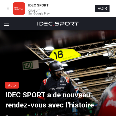
IDEC SPORT
VOIR
✕
GRATUIT
Sur Google Play
Menu
Auto
IDEC SPORT a de nouveau
rendez-vous avec l’histoire