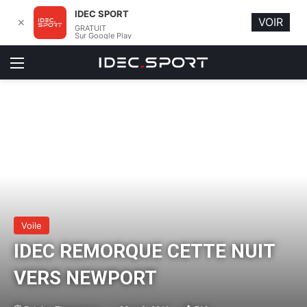
IDEC SPORT
VOIR
✕
GRATUIT
Sur Google Play
Menu
Voile
IDEC REMORQUE CETTE NUIT
VERS NEWPORT