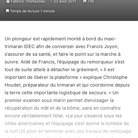
Fabrice Thomazeau
23 août 2011
716
Temps de lecture 1 minute
Un plongeur est rapidement monté à bord du maxi-
trimaran IDEC afin de converser avec Francis Joyon,
s’assurer de sa santé, et faire le point sur la marche à
suivre. Aidé de Francis, l’équipage du remorqueur s’est
tout de suite attelé à détacher le gréement. « Il est
important de libérer la plateforme » explique Christophe
Houdet, préparateur du trimaran et qui coordonne depuis
la terre cette importante logistique de secours. « Un
premier examen sous marin permet d’envisager la
récupération du mât et de la bôme, sans en connaître
encore véritablement l’état. »Le jour s’avance sous les
côtes américaines et l’équipage s’est donné la tombée de
la nuit US pour en terminer avec ces travaux de nettoyage.