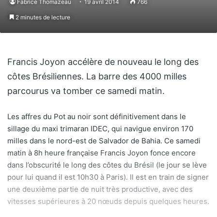
Fabrice Thomazeau
19 avril 2014
766
2 minutes de lecture
Francis Joyon accélère de nouveau le long des
côtes Brésiliennes. La barre des 4000 milles
parcourus va tomber ce samedi matin.
Les affres du Pot au noir sont définitivement dans le
sillage du maxi trimaran IDEC, qui navigue environ 170
milles dans le nord-est de Salvador de Bahia. Ce samedi
matin à 8h heure française Francis Joyon fonce encore
dans l’obscurité le long des côtes du Brésil (le jour se lève
pour lui quand il est 10h30 à Paris). Il est en train de signer
une deuxième partie de nuit très productive, avec des
vitesses supérieures à 20 nœuds depuis quelques heures.