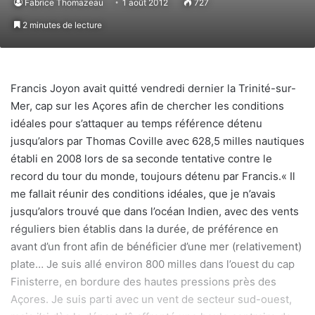
Fabrice Thomazeau
1 août 2012
727
2 minutes de lecture
Francis Joyon avait quitté vendredi dernier la Trinité-sur-
Mer, cap sur les Açores afin de chercher les conditions
idéales pour s’attaquer au temps référence détenu
jusqu’alors par Thomas Coville avec 628,5 milles nautiques
établi en 2008 lors de sa seconde tentative contre le
record du tour du monde, toujours détenu par Francis.« Il
me fallait réunir des conditions idéales, que je n’avais
jusqu’alors trouvé que dans l’océan Indien, avec des vents
réguliers bien établis dans la durée, de préférence en
avant d’un front afin de bénéficier d’une mer (relativement)
plate… Je suis allé environ 800 milles dans l’ouest du cap
Finisterre, en bordure des hautes pressions près des
Açores. Je suis parti avec un vent de secteur sud-ouest,