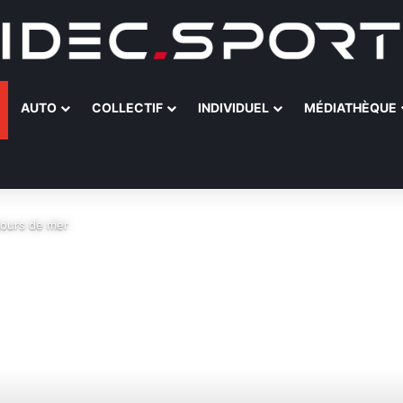
AUTO
COLLECTIF
INDIVIDUEL
MÉDIATHÈQUE
 jours de mer