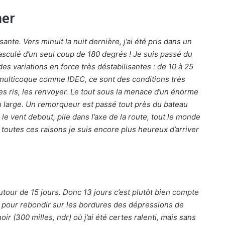
mer
ante. Vers minuit la nuit dernière, j’ai été pris dans un
asculé d’un seul coup de 180 degrés ! Je suis passé du
es variations en force très déstabilisantes : de 10 à 25
multicoque comme IDEC, ce sont des conditions très
es ris, les renvoyer. Le tout sous la menace d’un énorme
 au large. Un remorqueur est passé tout près du bateau
e vent debout, pile dans l’axe de la route, tout le monde
r toutes ces raisons je suis encore plus heureux d’arriver
utour de 15 jours. Donc 13 jours c’est plutôt bien compte
er pour rebondir sur les bordures des dépressions de
oir (300 milles, ndr) où j’ai été certes ralenti, mais sans