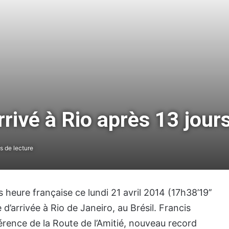
rrivé à Rio après 13 jour
s de lecture
 heure française ce lundi 21 avril 2014 (17h38’19’’
d’arrivée à Rio de Janeiro, au Brésil. Francis
érence de la Route de l’Amitié, nouveau record