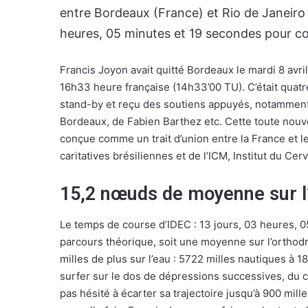
entre Bordeaux (France) et Rio de Janeiro 
heures, 05 minutes et 19 secondes pour cou
Francis Joyon avait quitté Bordeaux le mardi 8 avril
16h33 heure française (14h33’00 TU). C’était quatr
stand-by et reçu des soutiens appuyés, notamment 
Bordeaux, de Fabien Barthez etc. Cette toute nouve
conçue comme un trait d’union entre la France et le 
caritatives brésiliennes et de l’ICM, Institut du Cer
15,2 nœuds de moyenne sur l’
Le temps de course d’IDEC : 13 jours, 03 heures, 0
parcours théorique, soit une moyenne sur l’orthod
milles de plus sur l’eau : 5722 milles nautiques à 
surfer sur le dos de dépressions successives, du cap
pas hésité à écarter sa trajectoire jusqu’à 900 mill