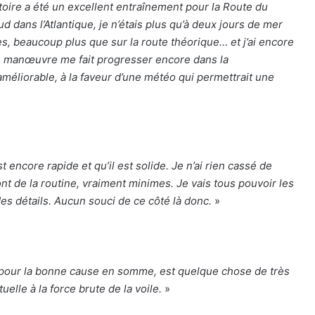
toire a été un excellent entraînement pour la Route du
d dans l’Atlantique, je n’étais plus qu’à deux jours de mer
s, beaucoup plus que sur la route théorique… et j’ai encore
e manœuvre me fait progresser encore dans la
méliorable, à la faveur d’une météo qui permettrait une
t encore rapide et qu’il est solide. Je n’ai rien cassé de
nt de la routine, vraiment minimes. Je vais tous pouvoir les
es détails. Aucun souci de ce côté là donc.
»
, pour la bonne cause en somme, est quelque chose de très
elle à la force brute de la voile.
»