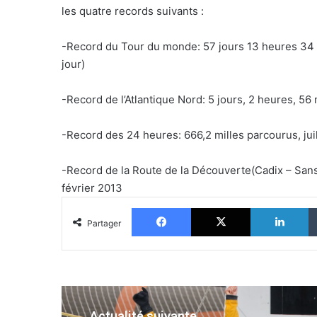
les quatre records suivants :
-Record du Tour du monde: 57 jours 13 heures 34 m
jour)
-Record de l’Atlantique Nord: 5 jours, 2 heures, 56 
-Record des 24 heures: 666,2 milles parcourus, jui
-Record de la Route de la Découverte(Cadix – Sans
février 2013
Facebook
X
Li
Partager
Actualité suivante