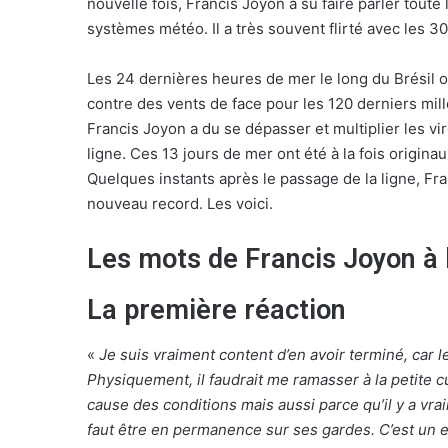
nouvelle fois, Francis Joyon a su faire parler toute
systèmes météo. Il a très souvent flirté avec les 
Les 24 dernières heures de mer le long du Brésil on
contre des vents de face pour les 120 derniers mill
Francis Joyon a du se dépasser et multiplier les vi
ligne. Ces 13 jours de mer ont été à la fois origina
Quelques instants après le passage de la ligne, Fr
nouveau record. Les voici.
Les mots de Francis Joyon à l
La première réaction
«
Je suis vraiment content d’en avoir terminé, car 
Physiquement, il faudrait me ramasser à la petite cui
cause des conditions mais aussi parce qu’il y a vra
faut être en permanence sur ses gardes. C’est un 