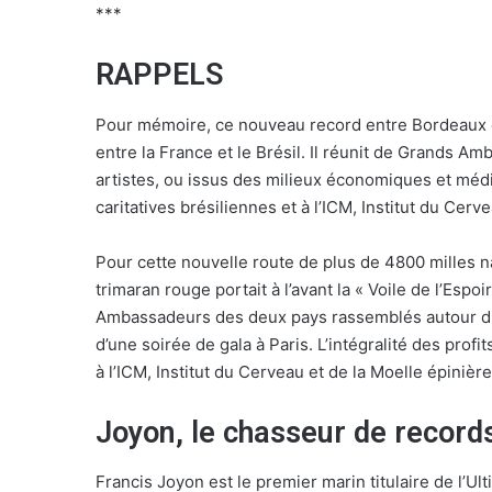
***
RAPPELS
Pour mémoire, ce nouveau record entre Bordeaux et
entre la France et le Brésil. Il réunit de Grands A
artistes, ou issus des milieux économiques et méd
caritatives brésiliennes et à l’ICM, Institut du Cerv
Pour cette nouvelle route de plus de 4800 milles na
trimaran rouge portait à l’avant la « Voile de l’Espo
Ambassadeurs des deux pays rassemblés autour du p
d’une soirée de gala à Paris. L’intégralité des profi
à l’ICM, Institut du Cerveau et de la Moelle épinière
Joyon, le chasseur de record
Francis Joyon est le premier marin titulaire de l’U