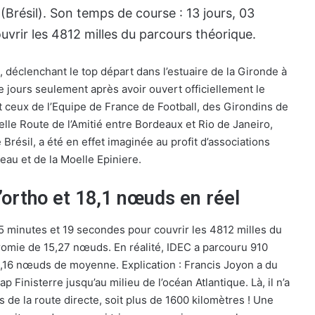
(Brésil). Son temps de course : 13 jours, 03
vrir les 4812 milles du parcours théorique.
, déclenchant le top départ dans l’estuaire de la Gironde à
e jours seulement après avoir ouvert officiellement le
ceux de l’Equipe de France de Football, des Girondins de
lle Route de l’Amitié entre Bordeaux et Rio de Janeiro,
Brésil, a été en effet imaginée au profit d’associations
veau et de la Moelle Epiniere.
ortho et 18,1 nœuds en réel
5 minutes et 19 secondes pour couvrir les 4812 milles du
romie de 15,27 nœuds. En réalité, IDEC a parcouru 910
18,16 nœuds de moyenne. Explication : Francis Joyon a du
 Finisterre jusqu’au milieu de l’océan Atlantique. Là, il n’a
es de la route directe, soit plus de 1600 kilomètres ! Une