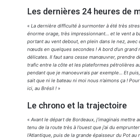
Les dernières 24 heures de 
«
La dernière difficulté à surmonter à été très stress
énorme orage, très impressionnant… et le vent a b
portant au vent debout, en plein dans le nez, avec d
nœuds en quelques secondes ! A bord d’un grand 
délicates. Il faut sans cesse manœuvrer, prendre d
trafic entre la côte et les plateformes pétrolières
pendant que je manoeuvrais par exemple… Et puis, l
sait que ni le bateau ni moi nous n’aimons ça ! Pou
ici, au Brésil !
»
Le chrono et la trajectoire
«
Avant le départ de Bordeaux, j’imaginais mettre a
tenu de la route très à l’ouest que j’ai du emprunt
l’Atlantique, puis de la grande épaisseur du Pot au n