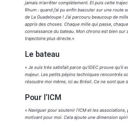
jamais m’arrêter complètement. Et puis cette trajec
Rhum : quand j’ai pu enfin basculer sur une route su
de La Guadeloupe ! J’ai parcouru beaucoup de mille
appris des choses. Chaque mille qui passe, chaqu
connaissance du bateau. Mon chrono est bien sur a
trajectoire plus directe
.»
Le bateau
«
Je suis très satisfait parce qu’IDEC prouve qu’il es
majeur. Les petits pépins techniques rencontrés so
résoudre moi même, ici au Brésil. Ce ne sont que d
Pour l’ICM
«
Naviguer pour soutenir l’ICM et les associations
motivant pour moi. Cela ajoute une dimension spiritu