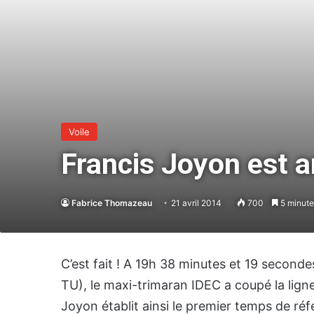
Voile
Francis Joyon est a
Fabrice Thomazeau
21 avril 2014
700
5 minute
C’est fait ! A 19h 38 minutes et 19 secondes
TU), le maxi-trimaran IDEC a coupé la ligne 
Joyon établit ainsi le premier temps de réf