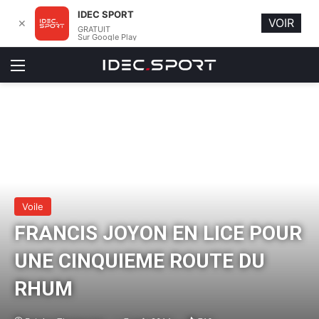
IDEC SPORT
VOIR
✕
GRATUIT
Sur Google Play
Menu
Voile
FRANCIS JOYON EN LICE POUR
UNE CINQUIEME ROUTE DU
RHUM