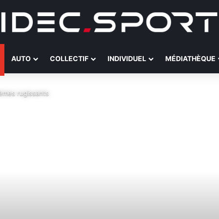
AUTO
COLLECTIF
INDIVIDUEL
MÉDIATHÈQUE
èmes rugissants