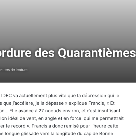
ordure des Quarantièmes
nutes de lecture
IDEC va actuellement plus vite que la dépression qui le
que j’accélère, je la dépasse » explique Francis, « Et
on… Elle avance à 27 noeuds environ, et c’est insuffisant
on idéal de vent, en angle et en force, qui me permettrait
ller le record ». Francis a donc remisé pour l’heure cette
’une longue glissade vers la longitude du cap de Bonne