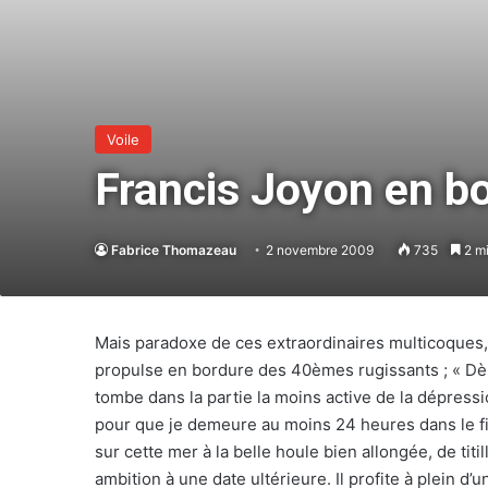
Voile
Francis Joyon en b
Fabrice Thomazeau
2 novembre 2009
735
2 mi
Mais paradoxe de ces extraordinaires multicoques, 
propulse en bordure des 40èmes rugissants ; « Dès 
tombe dans la partie la moins active de la dépressi
pour que je demeure au moins 24 heures dans le fil
sur cette mer à la belle houle bien allongée, de titi
ambition à une date ultérieure. Il profite à plein d