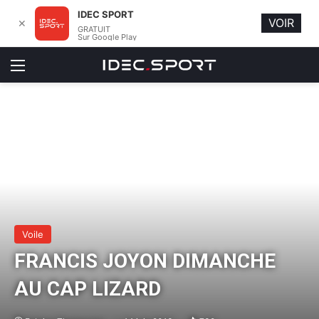
IDEC SPORT
VOIR
✕
GRATUIT
Sur Google Play
Menu
Voile
FRANCIS JOYON DIMANCHE
AU CAP LIZARD