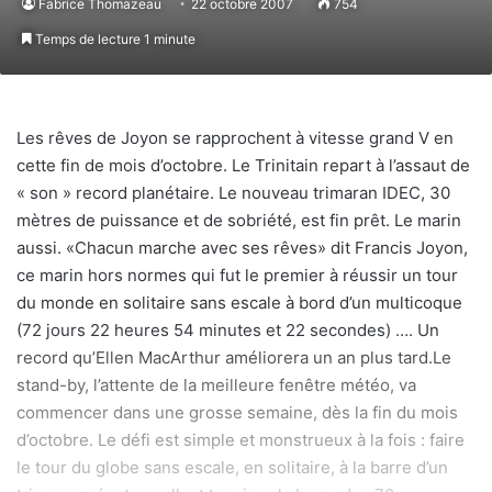
Fabrice Thomazeau
22 octobre 2007
754
Temps de lecture 1 minute
Les rêves de Joyon se rapprochent à vitesse grand V en
cette fin de mois d’octobre. Le Trinitain repart à l’assaut de
« son » record planétaire. Le nouveau trimaran IDEC, 30
mètres de puissance et de sobriété, est fin prêt. Le marin
aussi. «Chacun marche avec ses rêves» dit Francis Joyon,
ce marin hors normes qui fut le premier à réussir un tour
du monde en solitaire sans escale à bord d’un multicoque
(72 jours 22 heures 54 minutes et 22 secondes) …. Un
record qu’Ellen MacArthur améliorera un an plus tard.Le
stand-by, l’attente de la meilleure fenêtre météo, va
commencer dans une grosse semaine, dès la fin du mois
d’octobre. Le défi est simple et monstrueux à la fois : faire
le tour du globe sans escale, en solitaire, à la barre d’un