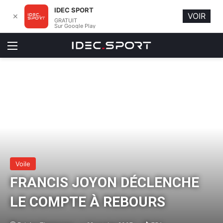
IDEC SPORT
VOIR
✕
GRATUIT
Sur Google Play
Menu
Voile
FRANCIS JOYON DÉCLENCHE
LE COMPTE À REBOURS