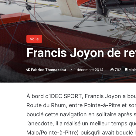
Voile
Francis Joyon de re
Fabrice Thomazeau
1 décembre 2014
792
Moin
À bord d’IDEC SPORT, Francis Joyon a bouc
Route du Rhum, entre Pointe-à-Pitre et son
bouclé cette navigation en solitaire après
l’anecdote, il a réalisé un meilleur temps 
Malo/Pointe-à-Pitre) puisqu’il avait bouclé 