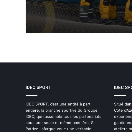
soutenue par IDEC SPO
IDEC SPORT
IDEC SP
IDEC SPORT, c’est une entité à part
Situé dan
entière, la branche sportive du Groupe
Côte d’Az
IDEC, qui rassemble tous les partenariats
expérienc
sous une seule et même bannière. Si
gardienna
Patrice Lafargue voue une véritable
ateliers 