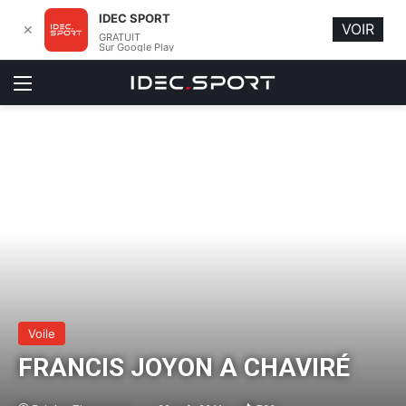
IDEC SPORT
VOIR
✕
GRATUIT
Sur Google Play
Menu
Voile
FRANCIS JOYON A CHAVIRÉ