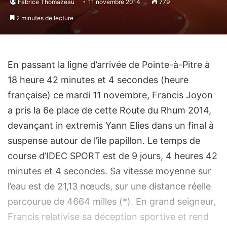
Fabrice Thomazeau
11 novembre 2014
779
2 minutes de lecture
En passant la ligne d’arrivée de Pointe-à-Pitre à
18 heure 42 minutes et 4 secondes (heure
française) ce mardi 11 novembre, Francis Joyon
a pris la 6e place de cette Route du Rhum 2014,
devançant in extremis Yann Elies dans un final à
suspense autour de l’île papillon. Le temps de
course d’IDEC SPORT est de 9 jours, 4 heures 42
minutes et 4 secondes. Sa vitesse moyenne sur
l’eau est de 21,13 nœuds, sur une distance réelle
parcourue de 4664 milles (*). En grand seigneur,
Francis relativise sa déception sportive et rend