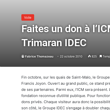
Voile
Faites un don à l’I
Trimaran IDEC
Fabrice Thomazeau
22 octobre 2010
825
Temps
Fin octobre, sur les quais de Saint-Malo, le Group
Francis Joyon. Ouvert au grand public, ce stand pré
de ses partenaires. Parmi eux, l’ICM sera présent. 
fondation reconnue d’utilité publique. Pour fonctio
dons privés. Chaque visiteur aura donc la possibilité
son côté, le Groupe IDEC s’engage à doubler chaque