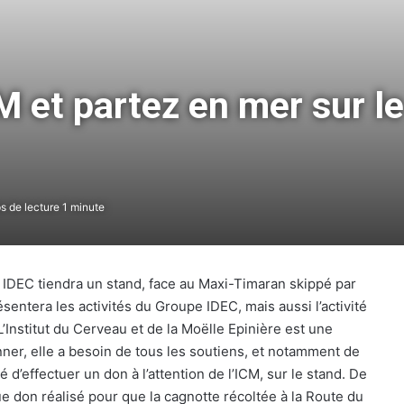
CM et partez en mer sur l
 de lecture 1 minute
e IDEC tiendra un stand, face au Maxi-Timaran skippé par
sentera les activités du Groupe IDEC, mais aussi l’activité
L’Institut du Cerveau et de la Moëlle Epinière est une
nner, elle a besoin de tous les soutiens, et notamment de
 d’effectuer un don à l’attention de l’ICM, sur le stand. De
 don réalisé pour que la cagnotte récoltée à la Route du