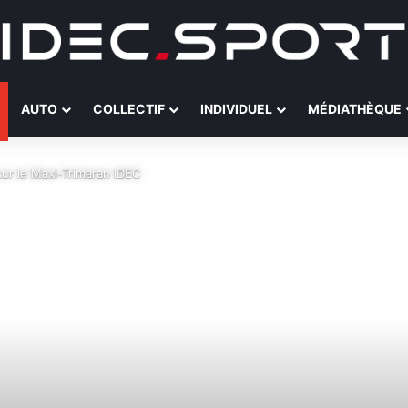
AUTO
COLLECTIF
INDIVIDUEL
MÉDIATHÈQUE
sur le Maxi-Trimaran IDEC