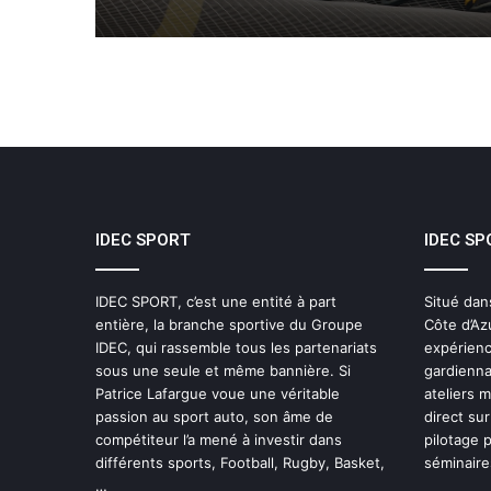
IDEC SPORT
IDEC SP
IDEC SPORT, c’est une entité à part
Situé dan
entière, la branche sportive du Groupe
Côte d’Az
IDEC, qui rassemble tous les partenariats
expérienc
sous une seule et même bannière. Si
gardienna
Patrice Lafargue voue une véritable
ateliers 
passion au sport auto, son âme de
direct sur
compétiteur l’a mené à investir dans
pilotage 
différents sports, Football, Rugby, Basket,
séminaires
…