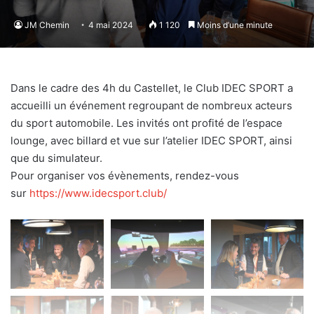
JM Chemin
4 mai 2024
1 120
Moins d’une minute
Dans le cadre des 4h du Castellet, le Club IDEC SPORT a
accueilli un événement regroupant de nombreux acteurs
du sport automobile. Les invités ont profité de l’espace
lounge, avec billard et vue sur l’atelier IDEC SPORT, ainsi
que du simulateur.
Pour organiser vos évènements, rendez-vous
sur
https://www.idecsport.club/