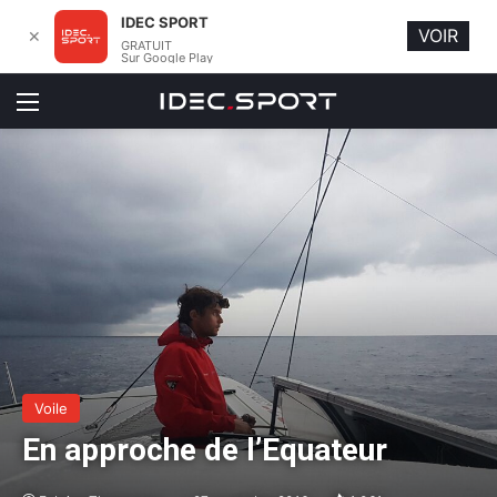
IDEC SPORT
VOIR
✕
GRATUIT
Sur Google Play
Menu
Voile
En approche de l’Equateur