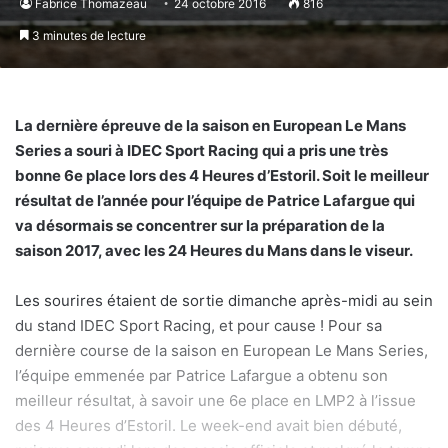
Fabrice Thomazeau
24 octobre 2016
816
3 minutes de lecture
La dernière épreuve de la saison en European Le Mans
Series a souri à IDEC Sport Racing qui a pris une très
bonne 6e place lors des 4 Heures d’Estoril. Soit le meilleur
résultat de l’année pour l’équipe de Patrice Lafargue qui
va désormais se concentrer sur la préparation de la
saison 2017, avec les 24 Heures du Mans dans le viseur.
Les sourires étaient de sortie dimanche après-midi au sein
du stand IDEC Sport Racing, et pour cause ! Pour sa
dernière course de la saison en European Le Mans Series,
l’équipe emmenée par Patrice Lafargue a obtenu son
meilleur résultat, à savoir une 6e place en LMP2 à l’issue
des 4 Heures d’Estoril. Le week-end avait bien débuté,