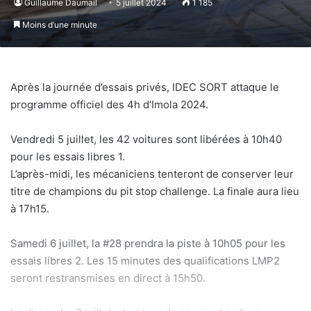
Guillaume Daumail
5 juillet 2024
1 185
Moins d’une minute
Après la journée d’essais privés, IDEC SORT attaque le
programme officiel des 4h d’Imola 2024.
Vendredi 5 juillet, les 42 voitures sont libérées à 10h40
pour les essais libres 1.
L’après-midi, les mécaniciens tenteront de conserver leur
titre de champions du pit stop challenge. La finale aura lieu
à 17h15.
Samedi 6 juillet, la #28 prendra la piste à 10h05 pour les
essais libres 2. Les 15 minutes des qualifications LMP2
seront restransmises en direct à 15h50.