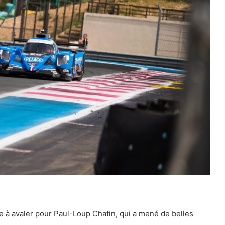
Le dictionnaire de l’endurance : 15 mots
pour (enfin) comprendre une course
d’European Le Mans Series
re à avaler pour Paul-Loup Chatin, qui a mené de belles