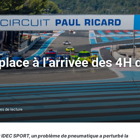
ace à l’arrivée des 4H d
es de lecture
ur IDEC SPORT, un problème de pneumatique a perturbé la