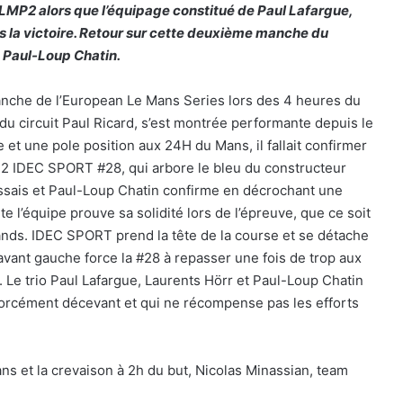
 LMP2 alors que l’équipage constitué de Paul Lafargue,
rs la victoire. Retour sur cette deuxième manche du
 Paul-Loup Chatin.
nche de l’European Le Mans Series lors des 4 heures du
 du circuit Paul Ricard, s’est montrée performante depuis le
t une pole position aux 24H du Mans, il fallait confirmer
P2 IDEC SPORT #28, qui arbore le bleu du constructeur
essais et Paul-Loup Chatin confirme en décrochant une
te l’équipe prouve sa solidité lors de l’épreuve, que ce soit
tands. IDEC SPORT prend la tête de la course et se détache
avant gauche force la #28 à repasser une fois de trop aux
. Le trio Paul Lafargue, Laurents Hörr et Paul-Loup Chatin
forcément décevant et qui ne récompense pas les efforts
ans et la crevaison à 2h du but, Nicolas Minassian, team