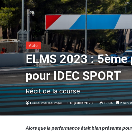
Auto
ELMS 2023 : 5ème pl
pour IDEC SPORT
Récit de la course
Guillaume Daumail
18 juillet 2023
1 894
2 minut
Alors que la performance était bien présente po