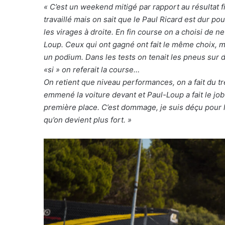
« C’est un weekend mitigé par rapport au résultat f
travaillé mais on sait que le Paul Ricard est dur po
les virages à droite. En fin course on a choisi de n
Loup. Ceux qui ont gagné ont fait le même choix, m
un podium. Dans les tests on tenait les pneus sur 
«si » on referait la course…
On retient que niveau performances, on a fait du tr
emmené la voiture devant et Paul-Loup a fait le job
première place. C’est dommage, je suis déçu pour l’
qu’on devient plus fort. »