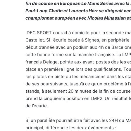
fin de course en European Le Mans Series avec la
Paul-Loup Chatin et Laurents Hörr se dirigeait ve
championnat européen avec Nicolas Minassian et
IDEC SPORT courait à domicile pour la seconde ma
Castellet. Si l’écurie basée à Signes, en périphérie
début d’année avec un podium aux 4h de Barcelone e
cette bonne forme sur la manche française. La LM
français Delage, pointe aux avant-postes dès les 
place en première ligne lors des qualifications. Tou
les pilotes en piste ou les mécaniciens dans les s
de ses poursuivants, jusqu’à ce qu’un problème à l’
stands, à seulement 20 minutes de la fin de course
prend la cinquième position en LMP2. Un résultat 
de l’écurie.
Si un parallèle pourrait être fait avec les 24H du M
principal, différencie les deux évènements :