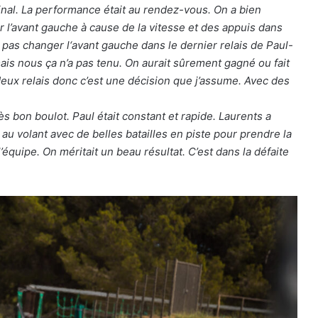
inal. La performance était au rendez-vous. On a bien
ur l’avant gauche à cause de la vitesse et des appuis dans
e pas changer l‘avant gauche dans le dernier relais de Paul-
ais nous ça n’a pas tenu. On aurait sûrement gagné ou fait
deux relais donc c’est une décision que j’assume. Avec des
ès bon boulot. Paul était constant et rapide. Laurents a
 au volant avec de belles batailles en piste pour prendre la
équipe. On méritait un beau résultat. C’est dans la défaite