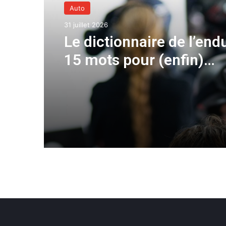
Auto
31 juillet 2026
Le dictionnaire de l’end
15 mots pour (enfin)
comprendre une cours
d’European Le Mans Ser