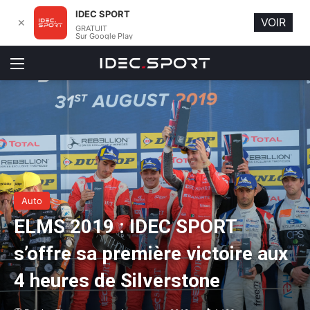
IDEC SPORT
VOIR
✕
GRATUIT
Sur Google Play
Menu
Auto
ELMS 2019 : IDEC SPORT
s’offre sa première victoire aux
4 heures de Silverstone