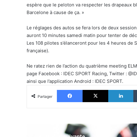
espère que le peloton va respecter les drapeaux b
Barcelone à cause de ça. »
Le réglages des autos se fera lors de deux session
auront 10 minutes samedi matin pour tenter de décro
Les 108 pilotes s’élanceront pour les 4 heures de
française).
Ne ratez rien de l’action du quatrième meeting EL
page Facebook : IDEC SPORT Racing, Twitter : @ID
ainsi que l’application Android : IDEC SPORT.
Facebook
X
Li
Partager
Actualité suivante