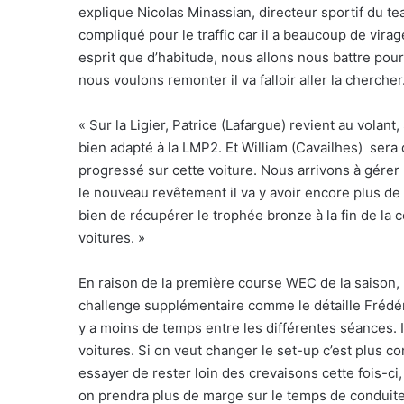
explique Nicolas Minassian, directeur sportif du tea
compliqué pour le traffic car il a beaucoup de vi
esprit que d’habitude, nous allons nous battre pou
nous voulons remonter il va falloir aller la chercher
« Sur la Ligier, Patrice (Lafargue) revient au volant
bien adapté à la LMP2. Et William (Cavailhes)
sera 
progressé sur cette voiture. Nous arrivons à gérer l
le nouveau revêtement il va y avoir encore plus de 
bien de récupérer le trophée bronze à la fin de la
voitures. »
En raison de la première course WEC de la saison, 
challenge supplémentaire comme le détaille Frédéric
y a moins de temps entre les différentes séances. Il
voitures. Si on veut changer le set-up c’est plus c
essayer de rester loin des crevaisons cette fois-ci,
on prendra plus de marge sur le temps de conduite d