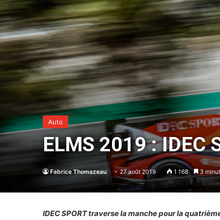
Auto
ELMS 2019 : IDEC S
Fabrice Thomazeau
27 août 2019
1 168
3 minut
IDEC SPORT traverse la manche pour la quatrième