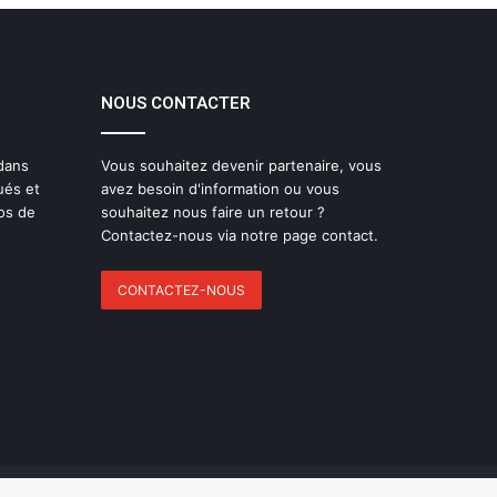
NOUS CONTACTER
 dans
Vous souhaitez devenir partenaire, vous
ués et
avez besoin d'information ou vous
os de
souhaitez nous faire un retour ?
Contactez-nous via notre page contact.
CONTACTEZ-NOUS