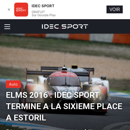
IDEC SPORT
VOIR
✕
GRATUIT
Sur Google Play
Menu
Auto
ELMS 2016 : IDEC SPORT
TERMINE A LA SIXIEME PLACE
A ESTORIL