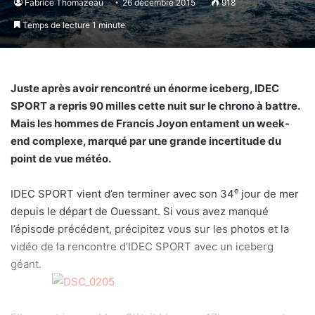
Fabrice Thomazeau
26 décembre 2015
918
Temps de lecture 1 minute
Juste après avoir rencontré un énorme iceberg, IDEC
SPORT a repris 90 milles cette nuit sur le chrono à battre.
Mais les hommes de Francis Joyon entament un week-
end complexe, marqué par une grande incertitude du
point de vue météo.
e
IDEC SPORT vient d’en terminer avec son 34
jour de mer
depuis le départ de Ouessant. Si vous avez manqué
l’épisode précédent, précipitez vous sur les photos et la
vidéo de la rencontre d’IDEC SPORT avec un iceberg
géant.