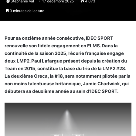
Stéphanie Val
17 décembre 2025
4 073
3 minutes de lecture
Pour sa onzième année consécutive, IDEC SPORT
renouvelle son fidèle engagement en ELMS. Dans la
continuité de la saison 2025, l’écurie française engage
deux LMP2. Paul Lafargue présent depuis la création du
Team en 2015, constitue la base du trio de la LMP2 #28.
La deuxième Oreca, la #18, sera notamment pilotée par la
non moins talentueuse britannique, Jamie Chadwick, qui
débutera sa deuxième année au sein d’IDEC SPORT.