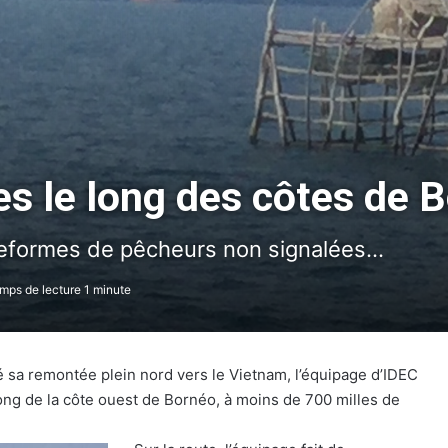
es le long des côtes de 
eformes de pêcheurs non signalées...
ps de lecture 1 minute
gé sa remontée plein nord vers le Vietnam, l’équipage d’IDEC
ng de la côte ouest de Bornéo, à moins de 700 milles de