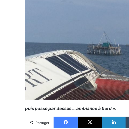
puis passe par dessus … ambiance à bord ».
Facebook
X
Li
Partager