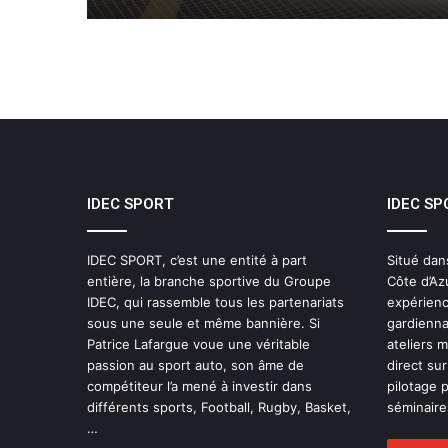
IDEC SPORT
IDEC SP
IDEC SPORT, c’est une entité à part
Situé dan
entière, la branche sportive du Groupe
Côte d’Az
IDEC, qui rassemble tous les partenariats
expérienc
sous une seule et même bannière. Si
gardienna
Patrice Lafargue voue une véritable
ateliers 
passion au sport auto, son âme de
direct sur
compétiteur l’a mené à investir dans
pilotage 
différents sports, Football, Rugby, Basket,
séminaires
…