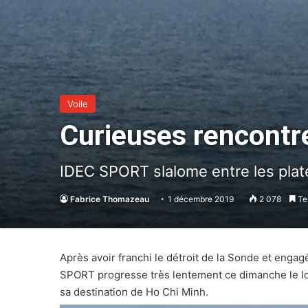
Voile
Curieuses rencontr
IDEC SPORT slalome entre les plat
Fabrice Thomazeau
1 décembre 2019
2 078
Tem
Après avoir franchi le détroit de la Sonde et enga
SPORT progresse très lentement ce dimanche le lo
sa destination de Ho Chi Minh.