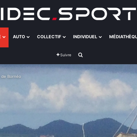
E
AUTO
COLLECTIF
INDIVIDUEL
MÉDIATHÈQ
Rechercher
Suivre
s de Bornéo