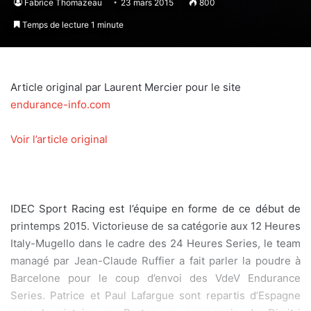
Fabrice Thomazeau
23 mars 2015
800
Temps de lecture 1 minute
Article original par Laurent Mercier pour le site
endurance-info.com
Voir l’article original
IDEC Sport Racing est l’équipe en forme de ce début de
printemps 2015. Victorieuse de sa catégorie aux 12 Heures
Italy-Mugello dans le cadre des 24 Heures Series, le team
managé par Jean-Claude Ruffier a fait parler la poudre à
Barcelone pour le coup d’envoi des VdeV Endurance
Series. Patrice et Paul Lafargue sont repartis d’Espagne