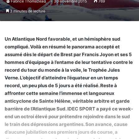
Fabrice Thomazeau
30 novembre 2015
769
3 minutes de lecture
Un Atlantique Nord favorable, et un hémisphère sud
compliqué. Voilà en résumé le panorama accepté et
assumé dès le départ de Brest par Francis Joyon et ses 5
hommes d’équipage à l’entame de leur tentative contre le
record du tour du monde à la voile, le Trophée Jules
Verne. L’objectif d’atteindre l’équateur en un temps
record, un peu plus de 5 jours a été réalisé. Reste à
affronter cette semaine l’immense et langoureux
anticyclone de Sainte Hélène, véritable arbitre et garde
barrière de l’Atlantique Sud. IDEC SPORT a payé ce week-
end un octroi élevé pour prétendre rejoindre dans le sud
le train des dépressions argentines. Son avance, cause
d’aucune jubilation ces premiers jours de course, a