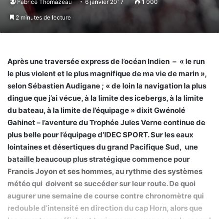
Fabrice Thomazeau
6 janvier 2017
1 000
2 minutes de lecture
Après une traversée express de l’océan Indien – « le run
le plus violent et le plus magnifique de ma vie de marin »,
selon Sébastien Audigane ; « de loin la navigation la plus
dingue que j’ai vécue, à la limite des icebergs, à la limite
du bateau, à la limite de l’équipage » dixit Gwénolé
Gahinet – l’aventure du Trophée Jules Verne continue de
plus belle pour l’équipage d’IDEC SPORT. Sur les eaux
lointaines et désertiques du grand Pacifique Sud, une
bataille beaucoup plus stratégique commence pour
Francis Joyon et ses hommes, au rythme des systèmes
météo qui doivent se succéder sur leur route. De quoi
augurer une semaine de course contre chronomètre qui
redouble d’intensité en direction du cap Horn, alors que