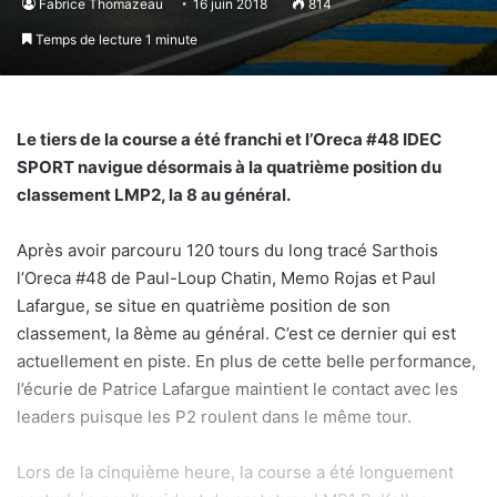
Fabrice Thomazeau
16 juin 2018
814
Temps de lecture 1 minute
Le tiers de la course a été franchi et l’Oreca #48 IDEC
SPORT navigue désormais à la quatrième position du
classement LMP2, la 8 au général.
Après avoir parcouru 120 tours du long tracé Sarthois
l’Oreca #48 de Paul-Loup Chatin, Memo Rojas et Paul
Lafargue, se situe en quatrième position de son
classement, la 8ème au général. C’est ce dernier qui est
actuellement en piste. En plus de cette belle performance,
l’écurie de Patrice Lafargue maintient le contact avec les
leaders puisque les P2 roulent dans le même tour.
Lors de la cinquième heure, la course a été longuement