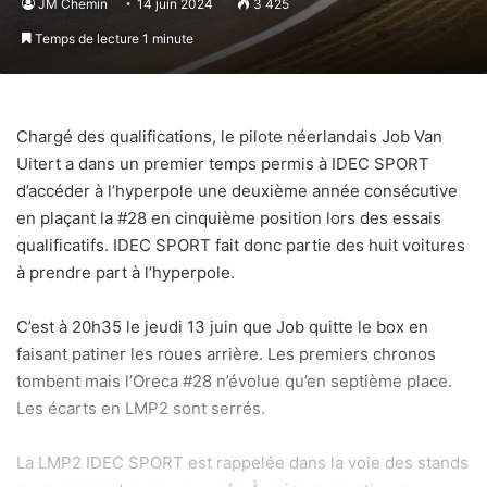
JM Chemin
14 juin 2024
3 425
Temps de lecture 1 minute
Chargé des qualifications, le pilote néerlandais Job Van
Uitert a dans un premier temps permis à IDEC SPORT
d’accéder à l’hyperpole une deuxième année consécutive
en plaçant la #28 en cinquième position lors des essais
qualificatifs. IDEC SPORT fait donc partie des huit voitures
à prendre part à l’hyperpole.
C’est à 20h35 le jeudi 13 juin que Job quitte le box en
faisant patiner les roues arrière. Les premiers chronos
tombent mais l’Oreca #28 n’évolue qu’en septième place.
Les écarts en LMP2 sont serrés.
La LMP2 IDEC SPORT est rappelée dans la voie des stands