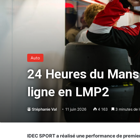
Auto
24 Heures du Mans 
ligne en LMP2
Stéphanie Val
11 juin 2026
4 163
3 minutes de l
IDEC SPORT a réalisé une performance de premier 