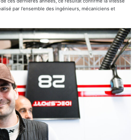
 de ces dernières années, ce résultat confirme la vitesse
réalisé par l’ensemble des ingénieurs, mécaniciens et