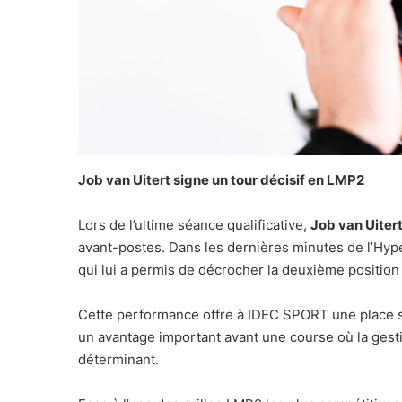
Job van Uitert signe un tour décisif en LMP2
Lors de l’ultime séance qualificative,
Job van Uiter
avant-postes. Dans les dernières minutes de l’Hyper
qui lui a permis de décrocher la deuxième position
Cette performance offre à IDEC SPORT une place st
un avantage important avant une course où la gestion 
déterminant.