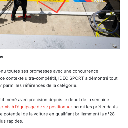
ns
enu toutes ses promesses avec une concurrence
ce contexte ultra-compétitif, IDEC SPORT a démontré tout
 parmi les références de la catégorie.
ectif mené avec précision depuis le début de la semaine
ermis à l’équipage de se positionner
parmi les prétendants
e potentiel de la voiture en qualifiant brillamment la n°28
lus rapides.