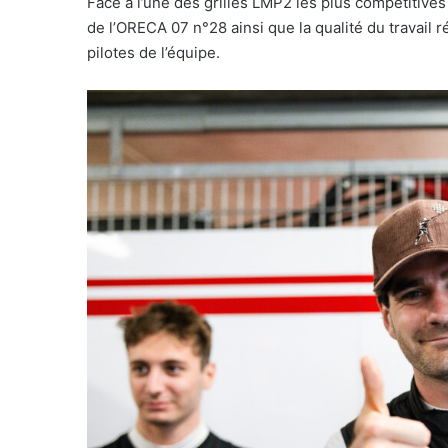
Face à l’une des grilles LMP2 les plus compétitives
de l’ORECA 07 n°28 ainsi que la qualité du travail 
pilotes de l’équipe.