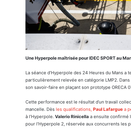
Une Hyperpole maîtrisée pour IDEC SPORT au Ma
La séance d’Hyperpole des 24 Heures du Mans a t
particulièrement relevée en catégorie LMP2. Dans 
son savoir-faire en plaçant son prototype ORECA 07
Cette performance est le résultat d’un travail coll
mancelle. Dès
les qualifications,
Paul Lafargue
a p
à l’Hyperpole.
Valerio Rinicella
a ensuite confirmé l
pour l’Hyperpole 2, réservée aux concurrents les p