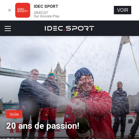
IDEC SPORT
VOIR
✕
GRATUIT
Sur Google Play
Menu
Voile
20 ans de passion!