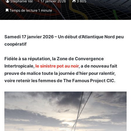
Stéphanie Val
17 janvier 2026
3 605
Temps de lecture 1 minute
Samedi 17 janvier 2026 – Un début d’Atlantique Nord peu
coopératif
Fidèle à sa réputation, la Zone de Convergence
Intertropicale,
le sinistre pot au noir
, a de nouveau fait
preuve de malice toute la journée d’hier pour ralentir,
voire retenir les femmes de The Famous Project CIC.