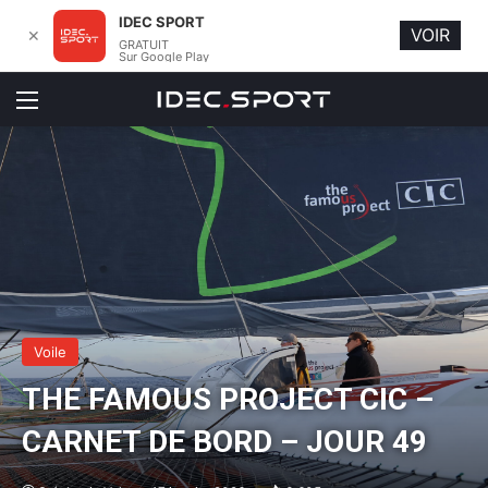
IDEC SPORT
VOIR
✕
GRATUIT
Sur Google Play
Menu
Voile
THE FAMOUS PROJECT CIC –
CARNET DE BORD – JOUR 49