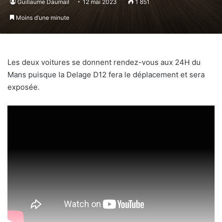
Guillaume Daumail
12 mai 2023
1 851
Moins d’une minute
Les deux voitures se donnent rendez-vous aux 24H du
Mans puisque la Delage D12 fera le déplacement et sera
exposée.