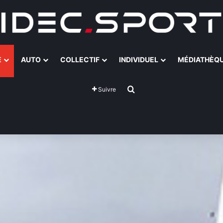
E
AUTO
COLLECTIF
INDIVIDUEL
MÉDIATHÈQ
Rechercher
Suivre