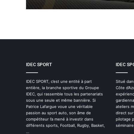
IDEC SPORT
IDEC SP
IDEC SPORT, c’est une entité à part
Situé dan
entière, la branche sportive du Groupe
Côte d’Az
IDEC, qui rassemble tous les partenariats
expérienc
sous une seule et même bannière. Si
gardienna
Patrice Lafargue voue une véritable
ateliers 
passion au sport auto, son âme de
direct sur
compétiteur l’a mené à investir dans
pilotage 
différents sports, Football, Rugby, Basket,
séminaires
…