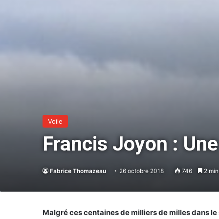
Voile
Francis Joyon : Une
Fabrice Thomazeau
26 octobre 2018
746
2 min
Malgré ces centaines de milliers de milles dans le 