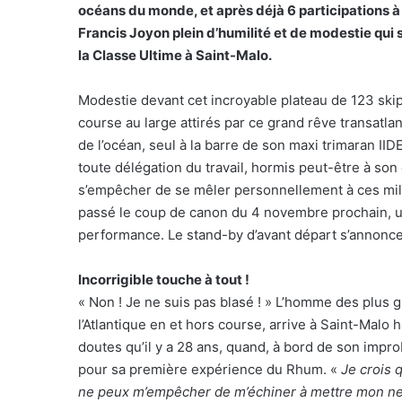
océans du monde, et après déjà 6 participations à
Francis Joyon plein d’humilité et de modestie qui
la Classe Ultime à Saint-Malo.
Modestie devant cet incroyable plateau de 123 skip
course au large attirés par ce grand rêve transatlan
de l’océan, seul à la barre de son maxi trimaran II
toute délégation du travail, hormis peut-être à son
s’empêcher de se mêler personnellement à ces mille
passé le coup de canon du 4 novembre prochain, un
performance. Le stand-by d’avant départ s’annonce 
Incorrigible touche à tout !
« Non ! Je ne suis pas blasé ! » L’homme des plus 
l’Atlantique en et hors course, arrive à Saint-Mal
doutes qu’il y a 28 ans, quand, à bord de son improba
pour sa première expérience du Rhum. «
Je crois 
ne peux m’empêcher de m’échiner à mettre mon nez