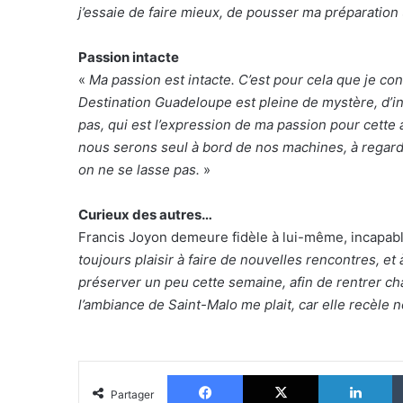
j’essaie de faire mieux, de pousser ma préparation
Passion intacte
«
Ma passion est intacte. C’est pour cela que je c
Destination Guadeloupe est pleine de mystère, d’i
pas, qui est l’expression de ma passion pour cette a
nous serons seul à bord de nos machines, à regarder
on ne se lasse pas.
»
Curieux des autres…
Francis Joyon demeure fidèle à lui-même, incapable
toujours plaisir à faire de nouvelles rencontres, e
préserver un peu cette semaine, afin de rentrer cha
l’ambiance de Saint-Malo me plait, car elle recèle
Facebook
X
Li
Partager