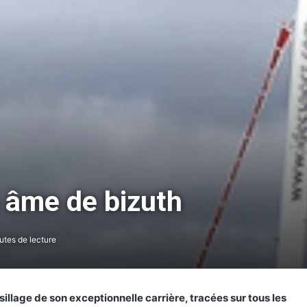
 âme de bizuth
utes de lecture
sillage de son exceptionnelle carrière, tracées sur tous les